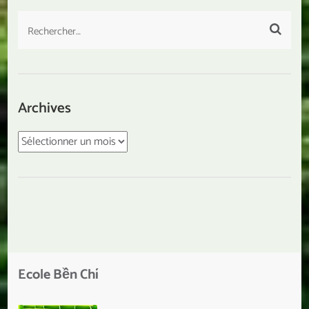
Rechercher :
Archives
Archives
Ecole Bền Chí