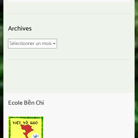
Archives
Archives
Ecole Bền Chí