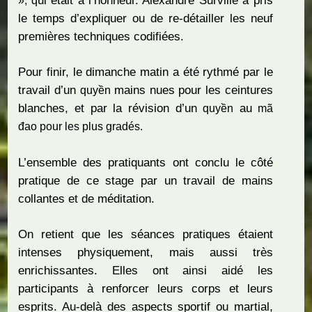
ui était à l’honneur. Alexandre Surville a pris
», q
le temps d’expliquer ou de re-détailler les neuf
premières techniques codifiées.
Pour finir, le dimanche matin a été rythmé par le
travail d’un
mains nues pour les ceintures
quyền
blanches, et par la révision d’un
au
quyền
mã
đao pour les plus gradés.
L’ensemble des pratiquants ont conclu le côté
pratique de ce stage par un travail de mains
collantes et de méditation.
On retient que les séances pratiques étaient
intenses physiquement, mais aussi très
enrichissantes. Elles ont ainsi aidé les
participants à renforcer leurs corps et leurs
esprits. Au-delà des aspects sportif ou martial,