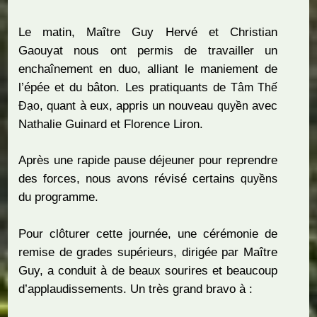
Le matin, Maître Guy Hervé et Christian
Gaouyat nous ont permis de travailler un
enchaînement en duo, alliant le maniement de
l’épée et du bâton. Les pratiquants de
Tâm Thế
, quant à eux, appris un nouveau
avec
Đạo
quyền
Nathalie Guinard et Florence Liron.
Après une rapide pause déjeuner pour reprendre
des forces, nous avons révisé certains
quyềns
du programme.
Pour clôturer cette journée, une cérémonie de
remise de grades supérieurs, dirigée par Maître
Guy, a conduit à de beaux sourires et beaucoup
d’applaudissements. Un très grand bravo à :