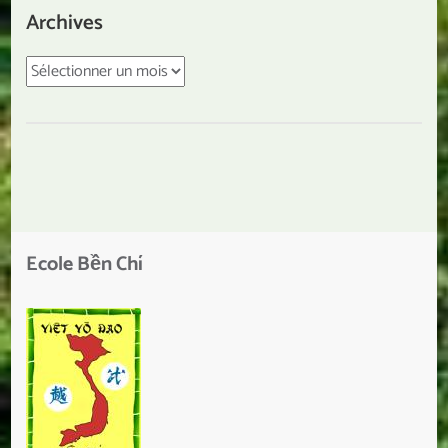
Archives
Archives
Ecole Bền Chí